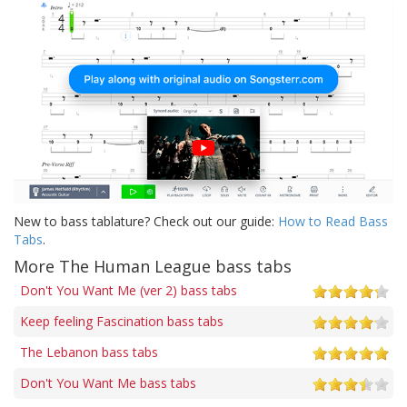
New to bass tablature? Check out our guide:
How to Read Bass
Tabs
.
More The Human League bass tabs
Don't You Want Me (ver 2) bass tabs
Keep feeling Fascination bass tabs
The Lebanon bass tabs
Don't You Want Me bass tabs