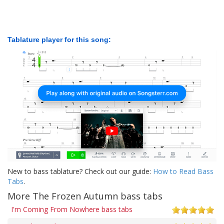
Tablature player for this song:
New to bass tablature? Check out our guide:
How to Read Bass
Tabs
.
More The Frozen Autumn bass tabs
I'm Coming From Nowhere bass tabs