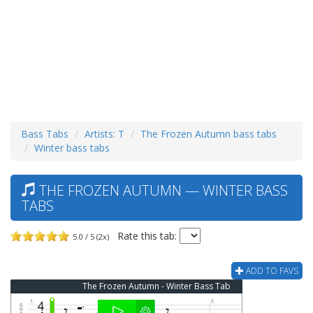
Bass Tabs
Artists: T
The Frozen Autumn bass tabs
Winter bass tabs
THE FROZEN AUTUMN — WINTER BASS
TABS
Rate this tab:
5.0 / 5 (2x)
ADD TO FAVS
The Frozen Autumn - Winter Bass Tab