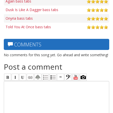
Again bass tabs
Dusk Is Like A Dagger bass tabs
Onyria bass tabs
Told You At Once bass tabs
COMMENTS
No comments for this song yet. Go ahead and write something!
Post a comment