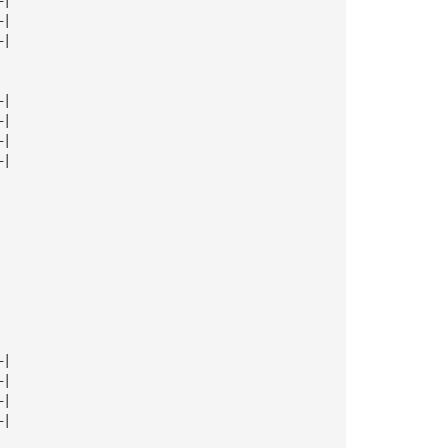
—|
—|
—|
—|
—|
—|
—|
—|
—|
—|