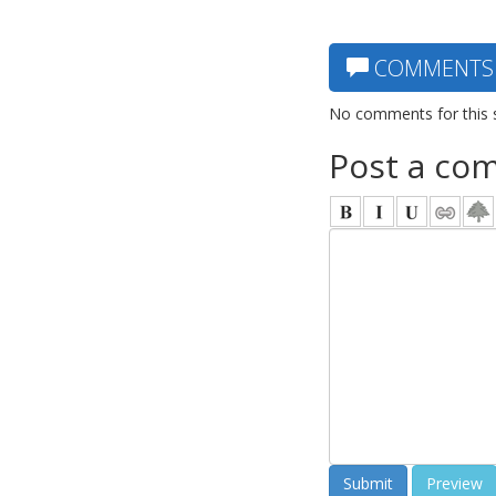
COMMENTS
No comments for this 
Post a co