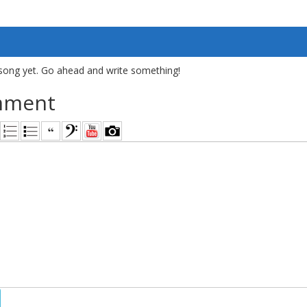
song yet. Go ahead and write something!
mment