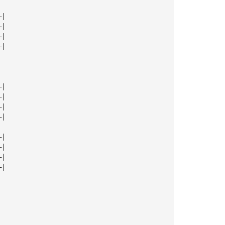
—|
—|
—|
—|
—|
—|
—|
—|
—|
—|
—|
—|