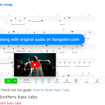
his song:
 Check out our guide:
How to Read Bass Tabs
.
Brothers bass tabs
ream bass tabs