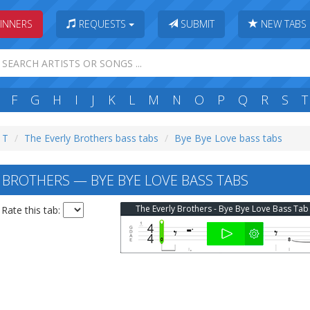
INNERS
REQUESTS
SUBMIT
NEW TABS
F
G
H
I
J
K
L
M
N
O
P
Q
R
S
T
: T
The Everly Brothers bass tabs
Bye Bye Love bass tabs
 BROTHERS — BYE BYE LOVE BASS TABS
The Everly Brothers - Bye Bye Love Bass Tab
Rate this tab: