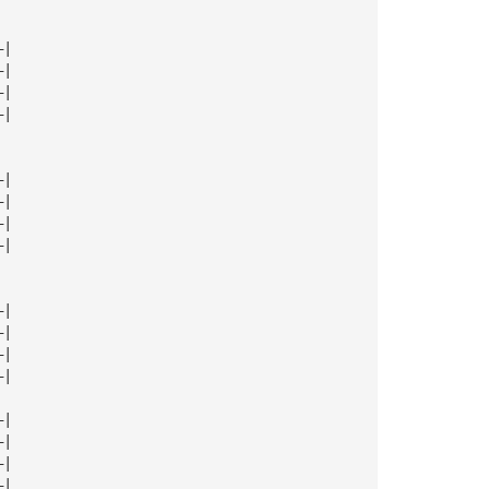
—|
—|
—|
—|
—|
—|
—|
—|
—|
—|
—|
—|
—|
—|
—|
—|