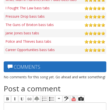
I Fought The Law bass tabs
Pressure Drop bass tabs
The Guns of Brixton bass tabs
Janie Jones bass tabs
Police and Thieves bass tabs
Career Opportunities bass tabs
COMMENTS
No comments for this song yet. Go ahead and write something!
Post a comment