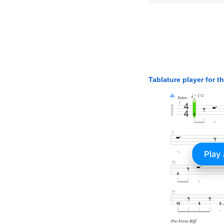
Tablature player for t