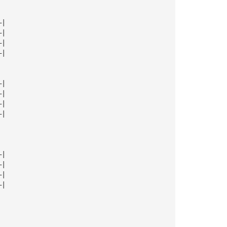
—|
—|
—|
—|
—|
—|
—|
—|
—|
—|
—|
—|