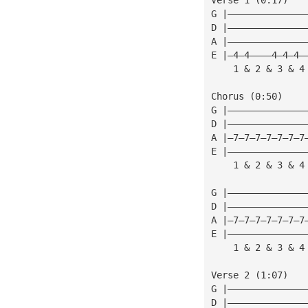
G |——————————————
D |——————————————
A |——————————————
E |—4—4————4—4—4—
    1 & 2 & 3 & 4
Chorus (0:50)
G |——————————————
D |——————————————
A |—7—7—7—7—7—7—7
E |——————————————
    1 & 2 & 3 & 4
G |——————————————
D |——————————————
A |—7—7—7—7—7—7—7
E |——————————————
    1 & 2 & 3 & 4
Verse 2 (1:07)
G |——————————————
D |——————————————