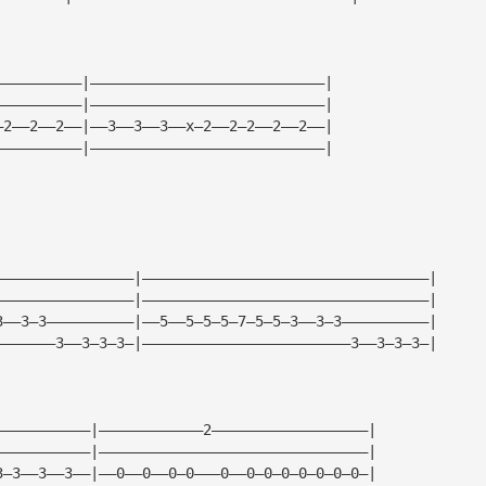
——————————|———————————————————————————|
——————————|———————————————————————————|
—2——2——2——|——3——3——3——x—2——2—2——2——2——|
——————————|———————————————————————————|
                                                     
————————————————|—————————————————————————————————|
————————————————|—————————————————————————————————|
3——3—3——————————|——5——5—5—5—7—5—5—3——3—3——————————|
———————3——3—3—3—|————————————————————————3——3—3—3—|
                                            
———————————|————————————2——————————————————|
———————————|———————————————————————————————|
3—3——3——3——|——0——0——0—0———0——0—0—0—0—0—0—0—|