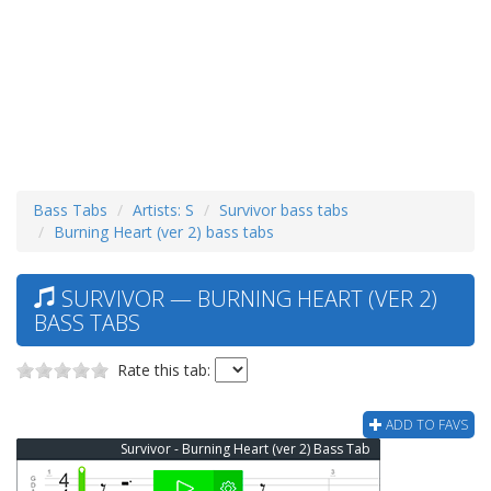
Bass Tabs
Artists: S
Survivor bass tabs
Burning Heart (ver 2) bass tabs
SURVIVOR — BURNING HEART (VER 2)
BASS TABS
Rate this tab:
ADD TO FAVS
Survivor - Burning Heart (ver 2) Bass Tab