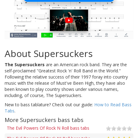
About Supersuckers
The Supersuckers
are an American rock band. They are the
self-proclaimed "Greatest Rock 'n' Roll Band in the World."
Following the relative success of their 1997 foray into country
music with the release of Must've Been High, they have also
been known to play country shows under various names,
including, of course, The Supersuckers.
New to bass tablature? Check out our guide:
How to Read Bass
Tabs
.
More Supersuckers bass tabs
The Evil Powers Of Rock N Roll bass tabs