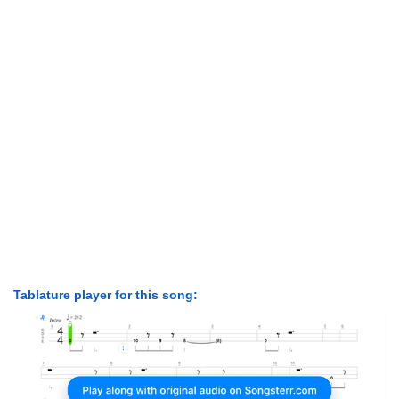
Tablature player for this song: