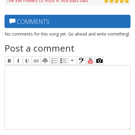
The Evil Powers Of Rock N' Roll bass tabs
COMMENTS
No comments for this song yet. Go ahead and write something!
Post a comment