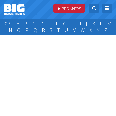
BEGINNERS
0-9
A
B
C
D
E
F
G
H
I
J
K
L
M
N
O
P
Q
R
S
T
U
V
W
X
Y
Z