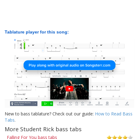
Tablature player for this song:
New to bass tablature? Check out our guide:
How to Read Bass
Tabs
.
More Student Rick bass tabs
Falling For You bass tabs