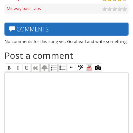
Midway bass tabs
COMMENTS
No comments for this song yet. Go ahead and write something!
Post a comment