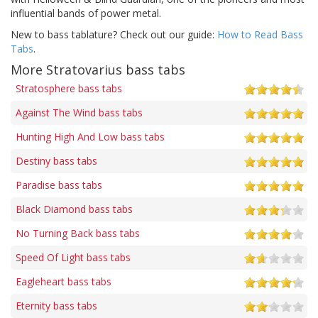
influential bands of power metal.
New to bass tablature? Check out our guide:
How to Read Bass
Tabs
.
More Stratovarius bass tabs
Stratosphere bass tabs
Against The Wind bass tabs
Hunting High And Low bass tabs
Destiny bass tabs
Paradise bass tabs
Black Diamond bass tabs
No Turning Back bass tabs
Speed Of Light bass tabs
Eagleheart bass tabs
Eternity bass tabs