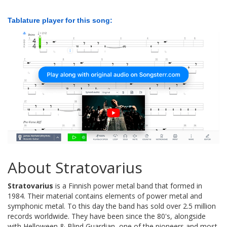
Tablature player for this song:
About Stratovarius
Stratovarius
is a Finnish power metal band that formed in
1984. Their material contains elements of power metal and
symphonic metal. To this day the band has sold over 2.5 million
records worldwide. They have been since the 80's, alongside
with Helloween & Blind Guardian, one of the pioneers and most