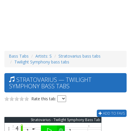
Bass Tabs
Artists: S
Stratovarius bass tabs
Twilight Symphony bass tabs
STRATOVARIUS — TWILIGHT
SYMPHONY BASS TABS
Rate this tab:
ADD TO FAVS
Stratovarius - Twilight Symphony Bass Tab