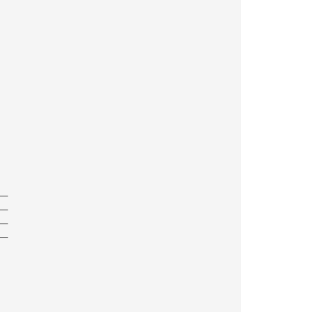
——
——
——
——