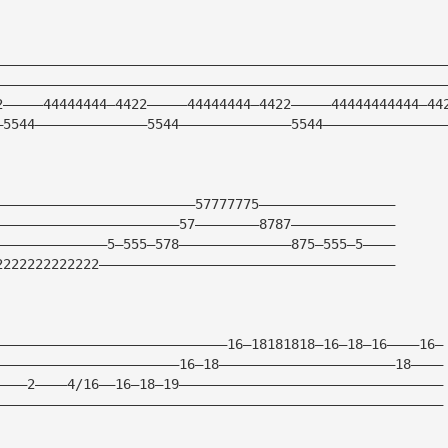
————————————————————————————————————————————————————————
————————————————————————————————————————————————————————
2—————44444444—4422—————44444444—4422—————44444444444—44
—5544——————————————5544——————————————5544———————————————
—————————————————————————57777775—————————————————
———————————————————————57————————8787—————————————
——————————————5—555—578——————————————875—555—5————
2222222222222—————————————————————————————————————
—————————————————————————————16—18181818—16—18—16————16—
———————————————————————16—18——————————————————————18————
————2————4/16——16—18—19—————————————————————————————————
————————————————————————————————————————————————————————