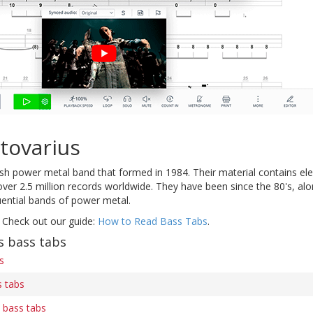
tovarius
ish power metal band that formed in 1984. Their material contains e
ver 2.5 million records worldwide. They have been since the 80's, al
uential bands of power metal.
 Check out our guide:
How to Read Bass Tabs
.
s bass tabs
s
s tabs
 bass tabs