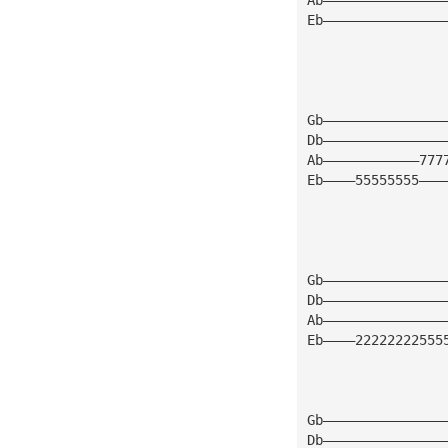
Eb———————————————
Gb———————————————
Db———————————————
Ab————————————777
Eb————55555555———
Gb———————————————
Db———————————————
Ab———————————————
Eb————22222222555
Gb———————————————
Db———————————————