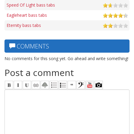
Speed Of Light bass tabs
Eagleheart bass tabs
Eternity bass tabs
COMMENTS
No comments for this song yet. Go ahead and write something!
Post a comment