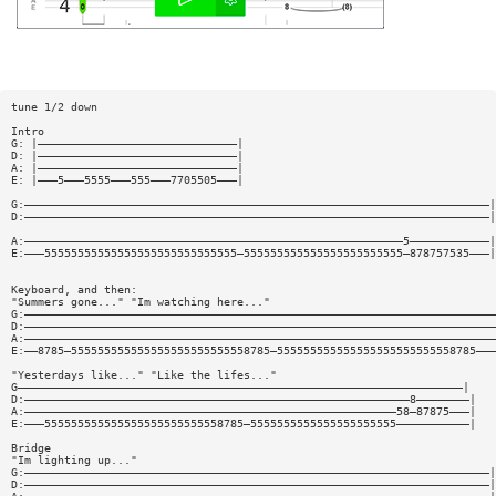
tune 1/2 down
Intro
G: |——————————————————————————————|
D: |——————————————————————————————|
A: |——————————————————————————————|
E: |———5———5555———555———7705505———|
G:——————————————————————————————————————————————————————————————————————|
D:——————————————————————————————————————————————————————————————————————|
A:—————————————————————————————————————————————————————————5————————————|
E:———55555555555555555555555555555—555555555555555555555555—878757535———|
Keyboard, and then:
"Summers gone..." "Im watching here..."
G:———————————————————————————————————————————————————————————————————————
D:———————————————————————————————————————————————————————————————————————
A:———————————————————————————————————————————————————————————————————————
E:——8785—555555555555555555555555558785—555555555555555555555555558785———
"Yesterdays like..." "Like the lifes..."
G———————————————————————————————————————————————————————————————————|
D:——————————————————————————————————————————————————————————8————————|
A:————————————————————————————————————————————————————————58—87875———|
E:———555555555555555555555555558785—5555555555555555555555———————————|
Bridge
"Im lighting up..."
G:——————————————————————————————————————————————————————————————————————|
D:——————————————————————————————————————————————————————————————————————|