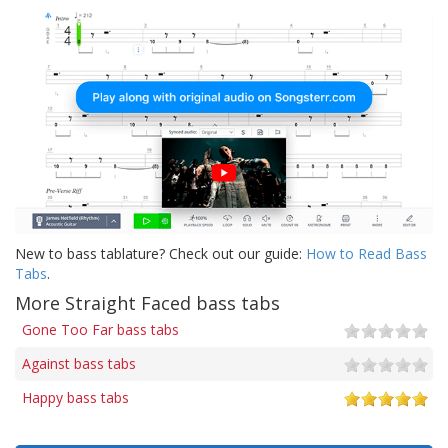
New to bass tablature? Check out our guide:
How to Read Bass
Tabs
.
More Straight Faced bass tabs
Gone Too Far bass tabs
Against bass tabs
Happy bass tabs