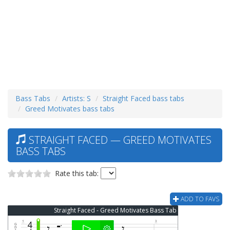
Bass Tabs
Artists: S
Straight Faced bass tabs
Greed Motivates bass tabs
STRAIGHT FACED — GREED MOTIVATES
BASS TABS
Rate this tab:
ADD TO FAVS
Straight Faced - Greed Motivates Bass Tab