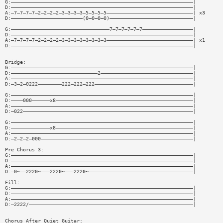
G:—————————————————————————————————————————————————————————————|
D:—————————————————————————————————————————————————————————————|
A:—7—7—7—7—2—2—2—2—3—3—3—3—5—5—5—5—————————————————————————————| x3
D:————————————————————————(0—0—0—0)————————————————————————————|
G:—————————————————————————————————7—7—7—7—7—7—————————————————|
D:—————————————————————————————————————————————————————————————|
A:—7—7—7—7—2—2—2—2—3—3—3—3—3—3—3—3—————————————————————————————| x1
D:—————————————————————————————————————————————————————————————|
Bridge:
G:—————————————————————————————————————————————————————————————|
D:—————————————————————————————2———————————————————————————————|
A:—————————————————————————————————————————————————————————————|
D:—3—2—0222————————222—222—222—————————————————————————————————|
G:—————————————————————————————————————————————————————————————|
D:————000——————x8——————————————————————————————————————————————|
A:—————————————————————————————————————————————————————————————|
D:—022—————————————————————————————————————————————————————————|
G:—————————————————————————————————————————————————————————————|
D:—————————————x8——————————————————————————————————————————————|
A:—————————————————————————————————————————————————————————————|
D:—2—2—2—000———————————————————————————————————————————————————|
Pre Chorus 3:
G:—————————————————————————————————————————————————————————————|
D:—————————————————————————————————————————————————————————————|
A:—————————————————————————————————————————————————————————————|
D:—0~——2220~———2220~———2220~———————————————————————————————————|
Fill:
G:—————————————————————————————————————————————————————————————|
D:—————————————————————————————————————————————————————————————|
A:—————————————————————————————————————————————————————————————|
D:—2222/———————————————————————————————————————————————————————|
Chorus After Quiet Guitar: