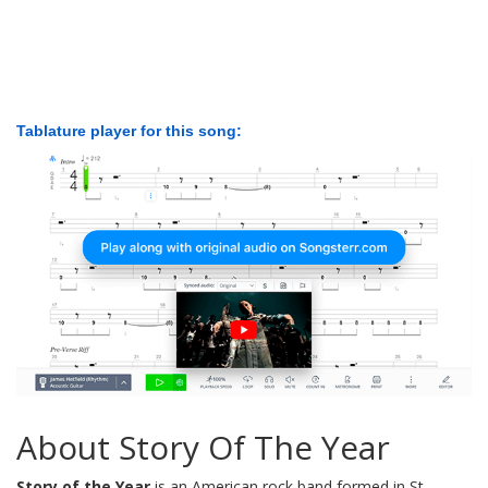
Tablature player for this song:
About Story Of The Year
Story of the Year
is an American rock band formed in St.