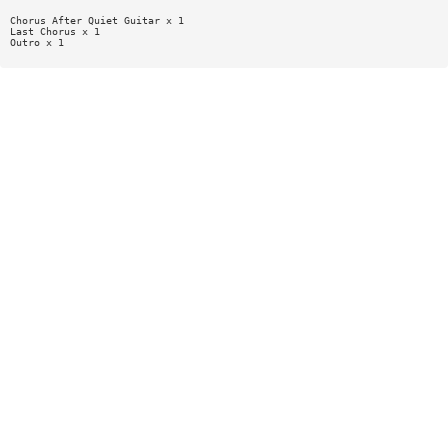
Chorus After Quiet Guitar x 1
Last Chorus x 1
Outro x 1