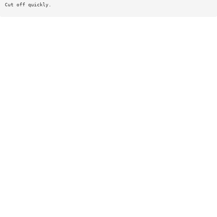
Cut off quickly.