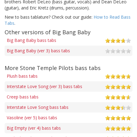
brothers Robert DeLeo (bass guitar, vocals) and Dean DeLeo
(guitar), and Eric Kretz (drums, percussion).
New to bass tablature? Check out our guide:
How to Read Bass
Tabs
.
Other versions of Big Bang Baby
Big Bang Baby bass tabs
Big Bang Baby (ver 3) bass tabs
More Stone Temple Pilots bass tabs
Plush bass tabs
Interstate Love Song (ver 3) bass tabs
Creep bass tabs
Interstate Love Song bass tabs
Vasoline (ver 5) bass tabs
Big Empty (ver 4) bass tabs