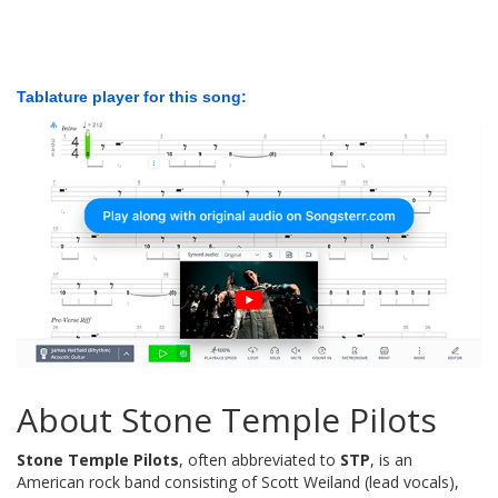
Tablature player for this song:
About Stone Temple Pilots
Stone Temple Pilots
, often abbreviated to
STP
, is an
American rock band consisting of Scott Weiland (lead vocals),