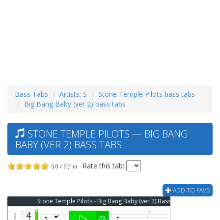
Bass Tabs
Artists: S
Stone Temple Pilots bass tabs
Big Bang Baby (ver 2) bass tabs
STONE TEMPLE PILOTS — BIG BANG
BABY (VER 2) BASS TABS
Rate this tab:
5.0 / 5 (1x)
ADD TO FAVS
Stone Temple Pilots - Big Bang Baby (ver 2) Bass Tab