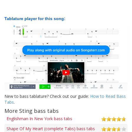
Tablature player for this song:
New to bass tablature? Check out our guide:
How to Read Bass
Tabs
.
More Sting bass tabs
Englishman In New York bass tabs
Shape Of My Heart (complete Tabs) bass tabs