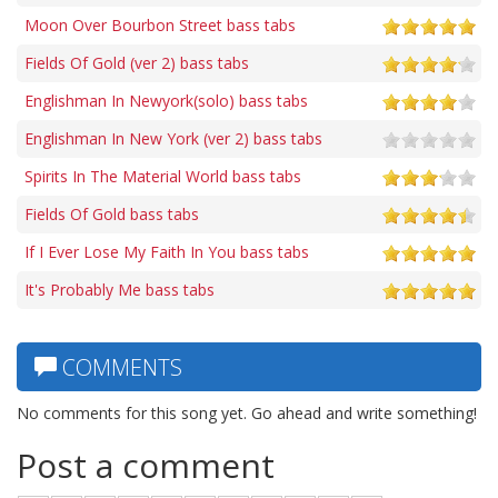
Moon Over Bourbon Street bass tabs
Fields Of Gold (ver 2) bass tabs
Englishman In Newyork(solo) bass tabs
Englishman In New York (ver 2) bass tabs
Spirits In The Material World bass tabs
Fields Of Gold bass tabs
If I Ever Lose My Faith In You bass tabs
It's Probably Me bass tabs
COMMENTS
No comments for this song yet. Go ahead and write something!
Post a comment