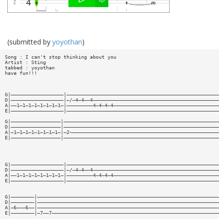
(submitted by
yoyothan
)
Song : I can't stop thinking about you
Artist : Sting
tabbed : yoyothan
have fun!!!
G|——————————————————|————————————————————————————————————————————————————
D|——————————————————|—/—4—4——4———————————————————————————————————————————
A|——1—1—1—1—1—1—1—1—|—————————4—4—4—4————————————————————————————————————
E|——————————————————|————————————————————————————————————————————————————
G|—————————————————|—————————————————————————————————————————————————————
D|—————————————————|—————————————————————————————————————————————————————
A|—1—1—1—1—1—1—1—1—|—2~——————————————————————————————————————————————————
E|—————————————————|—————————————————————————————————————————————————————
G|——————————————————|————————————————————————————————————————————————————
D|——————————————————|—/—4—4——4———————————————————————————————————————————
A|——1—1—1—1—1—1—1—1—|—————————4—4—4—4————————————————————————————————————
E|——————————————————|————————————————————————————————————————————————————
G|————————|——————————————————————————————————————————————————————————————
D|————————|——————————————————————————————————————————————————————————————
A|—6———6——|——————————————————————————————————————————————————————————————
E|————————|—7——7—————————————————————————————————————————————————————————