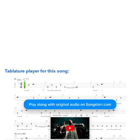
Tablature player for this song: