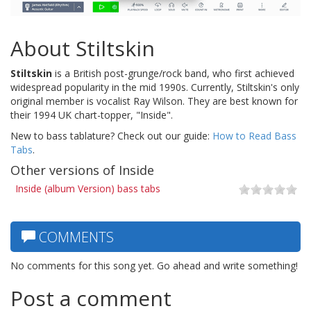
About Stiltskin
Stiltskin
is a British post-grunge/rock band, who first achieved
widespread popularity in the mid 1990s. Currently, Stiltskin's only
original member is vocalist Ray Wilson. They are best known for
their 1994 UK chart-topper, "Inside".
New to bass tablature? Check out our guide:
How to Read Bass
Tabs
.
Other versions of Inside
Inside (album Version) bass tabs
COMMENTS
No comments for this song yet. Go ahead and write something!
Post a comment