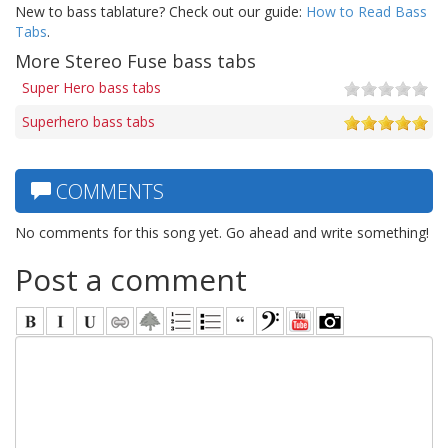
New to bass tablature? Check out our guide:
How to Read Bass
Tabs
.
More Stereo Fuse bass tabs
Super Hero bass tabs
Superhero bass tabs
COMMENTS
No comments for this song yet. Go ahead and write something!
Post a comment