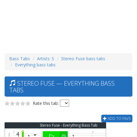
Bass Tabs
Artists: S
Stereo Fuse bass tabs
Everything bass tabs
STEREO FUSE — EVERYTHING BASS
TABS
Rate this tab:
ADD TO FAVS
Stereo Fuse - Everything Bass Tab