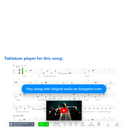
Tablature player for this song: