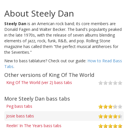
About Steely Dan
Steely Dan
is an American rock band; its core members are
Donald Fagen and Walter Becker. The band's popularity peaked
in the late 1970s, with the release of seven albums blending
elements of jazz, rock, funk, R&B, and pop. Rolling Stone
magazine has called them "the perfect musical antiheroes for
the Seventies."
New to bass tablature? Check out our guide:
How to Read Bass
Tabs
.
Other versions of King Of The World
King Of The World (ver 2) bass tabs
More Steely Dan bass tabs
Peg bass tabs
Josie bass tabs
Reelin' In The Years bass tabs