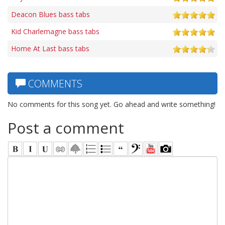
Deacon Blues bass tabs
Kid Charlemagne bass tabs
Home At Last bass tabs
COMMENTS
No comments for this song yet. Go ahead and write something!
Post a comment