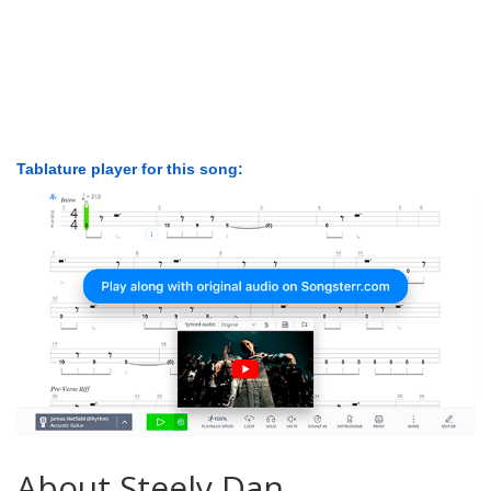
Tablature player for this song:
About Steely Dan