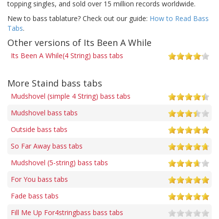
topping singles, and sold over 15 million records worldwide.
New to bass tablature? Check out our guide:
How to Read Bass
Tabs
.
Other versions of Its Been A While
Its Been A While(4 String) bass tabs
More Staind bass tabs
Mudshovel (simple 4 String) bass tabs
Mudshovel bass tabs
Outside bass tabs
So Far Away bass tabs
Mudshovel (5-string) bass tabs
For You bass tabs
Fade bass tabs
Fill Me Up For4stringbass bass tabs