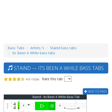
Bass Tabs
Artists: S
Staind bass tabs
Its Been A While bass tabs
STAIND — ITS BEEN A WHILE BASS TABS
Rate this tab:
4.5 / 5 (2x)
ADD TO FAVS
Staind - Its Been A While Bass Tab