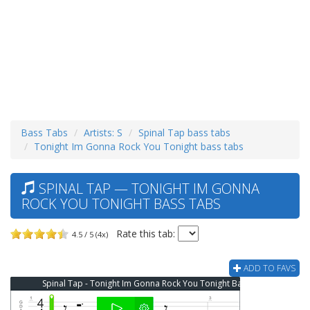
Bass Tabs
Artists: S
Spinal Tap bass tabs
Tonight Im Gonna Rock You Tonight bass tabs
SPINAL TAP — TONIGHT IM GONNA
ROCK YOU TONIGHT BASS TABS
Rate this tab:
4.5 / 5 (4x)
ADD TO FAVS
Spinal Tap - Tonight Im Gonna Rock You Tonight Bass Tab