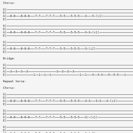
Chorus:
G|———————————————————————————————————————————————————————————————————————
D|———————————————————————————————————————————————————————————————————————
A|——8—8———8—8—8———7—7———7—7—7———5—5———5—5—5———3———5—(x1)—————————————————
E|———————————————————————————————————————————————————————————————————————
G|———————————————————————————————————————————————————————————————————————
D|———————————————————————————————————————————————————————————————————————
A|——8—8———8—8—8———7—7———7—7—7———5—5———5—5—5———3—3—(x1)———————————————————
E|———————————————————————————————————————————————————————————————————————
G|———————————————————————————————————————————————————————————————————————
D|———————————————————————————————————————————————————————————————————————
A|——8—8———8—8—8———7—7———7—7—7———5—5———5—5—5———3—(x2)—————————————————————
E|———————————————————————————————————————————————————————————————————————
Bridge:
G|———————————————————————————————————————————————————————————————————————
D|———————————————————————————————————————————————————————————————————————
A|——3——3——3——3————————————————3——3——3——3—————————————————————————————————
E|———————————————1——1——1——1————————————————1——1———3——3—3———5——5—5———1————
Repeat Verse:
Chorus:
G|———————————————————————————————————————————————————————————————————————
D|———————————————————————————————————————————————————————————————————————
A|——8—8———8—8—8———7—7———7—7—7———5—5———5—5—5———3—3———3—3———3—(x1)—————————
E|———————————————————————————————————————————————————————————————————————
G|———————————————————————————————————————————————————————————————————————
D|———————————————————————————————————————————————————————————————————————
A|——8—8———8—8—8———7—7———7—7—7———5—5———5—5—5———3/—(x1)————————————————————
E|———————————————————————————————————————————————————————————————————————
G|———————————————————————————————————————————————————————————————————————
D|———————————————————————————————————————————————————————————————————————