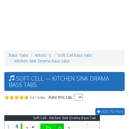
Bass Tabs
Artists: S
Soft Cell bass tabs
Kitchen Sink Drama bass tabs
SOFT CELL — KITCHEN SINK DRAMA
BASS TABS
Rate this tab:
5.0 / 5 (4x)
ADD TO FAVS
Soft Cell - Kitchen Sink Drama Bass Tab