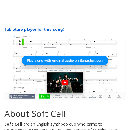
Tablature player for this song:
About Soft Cell
Soft Cell
are an English synthpop duo who came to
prominence in the early 1980s. They consist of vocalist Marc