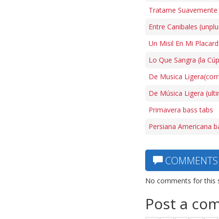
Tratame Suavemente 
Entre Canibales (unpl
Un Misil En Mi Placar
Lo Que Sangra (la Cúp
De Musica Ligera(corre
De Música Ligera (ult
Primavera bass tabs
Persiana Americana b
COMMENTS
No comments for this 
Post a co