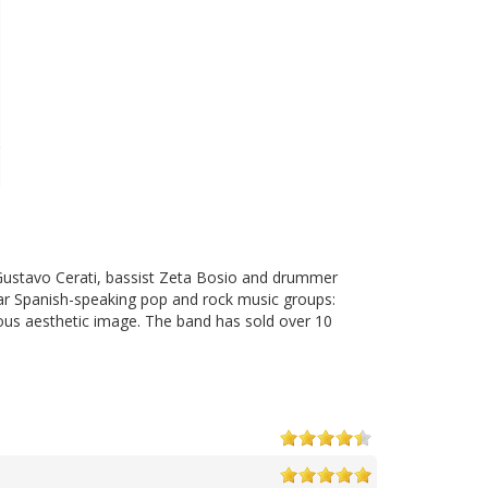
t Gustavo Cerati, bassist Zeta Bosio and drummer
ar Spanish-speaking pop and rock music groups:
ous aesthetic image. The band has sold over 10