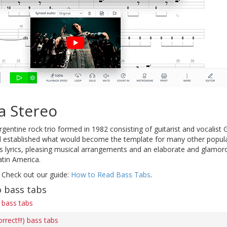
a Stereo
gentine rock trio formed in 1982 consisting of guitarist and vocalis
nd established what would become the template for many other popul
us lyrics, pleasing musical arrangements and an elaborate and glamor
atin America.
 Check out our guide:
How to Read Bass Tabs
.
 bass tabs
 bass tabs
rect!!!) bass tabs