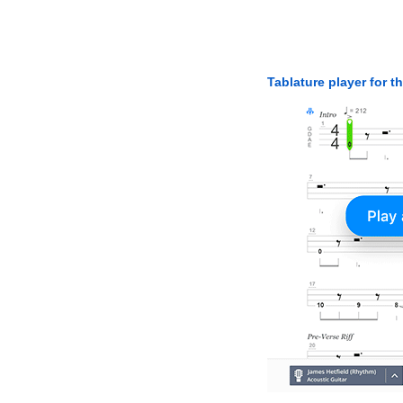
Tablature player for t