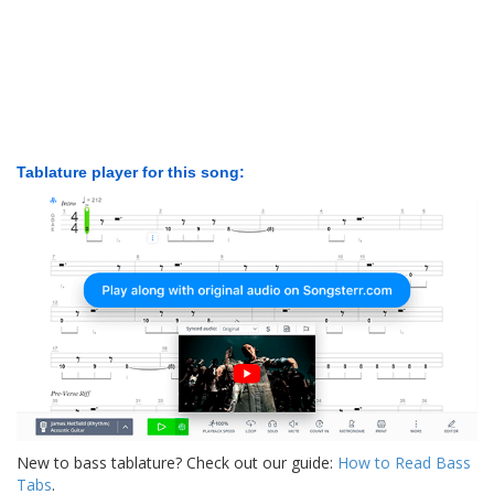
Tablature player for this song:
New to bass tablature? Check out our guide:
How to Read Bass
Tabs
.