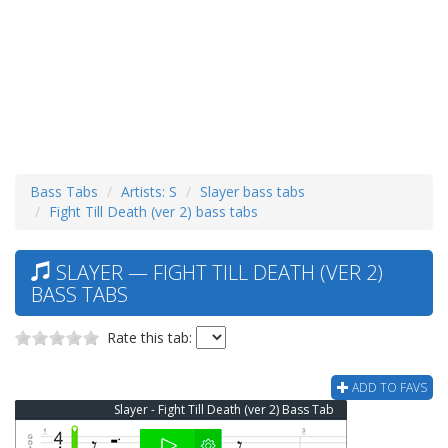
Bass Tabs
Artists: S
Slayer bass tabs
Fight Till Death (ver 2) bass tabs
SLAYER — FIGHT TILL DEATH (VER 2)
BASS TABS
Rate this tab:
ADD TO FAVS
Slayer - Fight Till Death (ver 2) Bass Tab