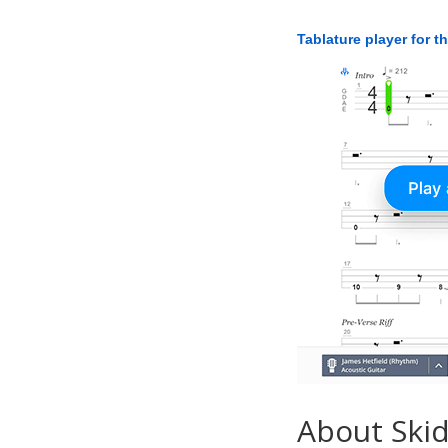
Tablature player for t
About Ski