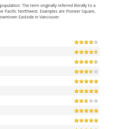
pulation. The term originally referred literally to a
the Pacific Northwest. Examples are Pioneer Square,
 Downtown Eastside in Vancouver.