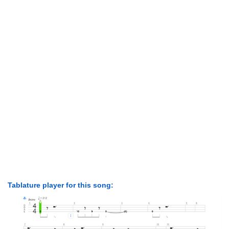
Tablature player for this song: