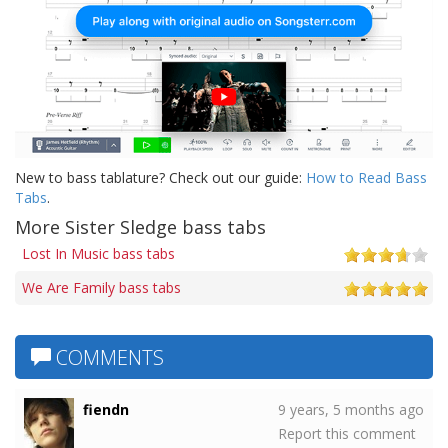
New to bass tablature? Check out our guide:
How to Read Bass
Tabs
.
More Sister Sledge bass tabs
Lost In Music bass tabs
We Are Family bass tabs
COMMENTS
fiendn
9 years, 5 months ago
Report this comment