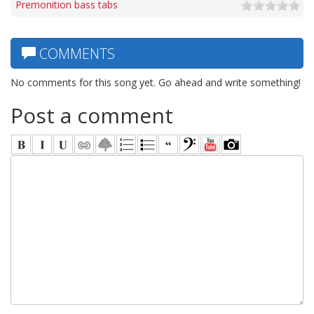
Premonition bass tabs
COMMENTS
No comments for this song yet. Go ahead and write something!
Post a comment