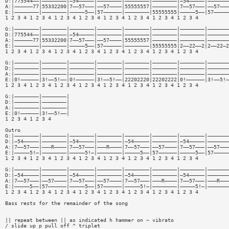
D:|775544——|————————|—54—————|————————|————————|————————|—54—————|———————
A:|——————77|55332200|7——57———|——57————|55555557|————————|7——57———|——57———
E:|————————|————————|—————5——|57——————|————————|55555555|—————5——|57—————
1 2 3 4 1 2 3 4 1 2 3 4 1 2 3 4 1 2 3 4 1 2 3 4 1 2 3 4 1 2 3 4
G:|————————|————————|————————|————————|————————|————————|————————|———————
D:|775544——|————————|—54—————|————————|————————|————————|————————|———————
A:|——————77|55332200|7——57———|——57————|55555557|————————|————————|———————
E:|————————|————————|—————5——|57——————|————————|55555555|2——22——2|2——22—2
1 2 3 4 1 2 3 4 1 2 3 4 1 2 3 4 1 2 3 4 1 2 3 4 1 2 3 4 1 2 3 4
G:|————————|————————|————————|————————|————————|————————|————————|———————
D:|————————|————————|————————|————————|————————|————————|————————|———————
A:|————————|————————|————————|————————|————————|————————|————————|———————
E:|0!——————|3!——5!——|0!——————|3!——5!——|22202220|22202222|0!——————|3!——5!—
1 2 3 4 1 2 3 4 1 2 3 4 1 2 3 4 1 2 3 4 1 2 3 4 1 2 3 4 1 2 3 4
G:|————————|————————|
D:|————————|————————|
A:|————————|————————|
E:|0!——————|3!——5!——|
1 2 3 4 1 2 3 4
Outro
G:|————————|————————|————————|————————|————————|————————|————————|———————
D:|—54—————|————————|—54—————|————————|—54—————|————————|—54—————|———————
A:|7——57———|———R————|7——57———|———R————|7——57———|——57————|7——57———|——57———
E:|—————5!—|————————|—————5!—|————————|—————5——|57——————|—————5——|57—————
1 2 3 4 1 2 3 4 1 2 3 4 1 2 3 4 1 2 3 4 1 2 3 4 1 2 3 4 1 2 3 4
G:|————————|————————|————————|————————|————————|————————|————————|———————
D:|—54—————|————————|—54—————|————————|—54—————|————————|—54—————|———————
A:|7——57———|——57————|7——57———|——57————|7——57———|———R————|7——57———|———R———
E:|—————5——|57——————|—————5——|57——————|—————5!—|————————|—————5!—|———————
1 2 3 4 1 2 3 4 1 2 3 4 1 2 3 4 1 2 3 4 1 2 3 4 1 2 3 4 1 2 3 4
Bass rests for the remainder of the song
|| repeat between || as indicated h hammer on ~ vibrato
/ slide up p pull off ^ triplet