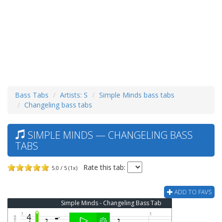
Bass Tabs
Artists: S
Simple Minds bass tabs
Changeling bass tabs
SIMPLE MINDS — CHANGELING BASS
TABS
Rate this tab:
5.0 / 5 (1x)
ADD TO FAVS
Simple Minds - Changeling Bass Tab