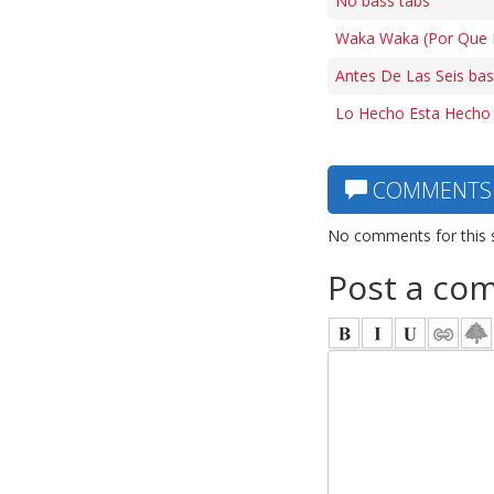
No bass tabs
Waka Waka (Por Que E
Antes De Las Seis bas
Lo Hecho Esta Hecho 
COMMENTS
No comments for this 
Post a co