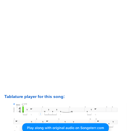
Tablature player for this song: