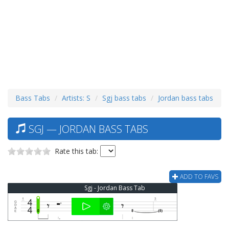
Bass Tabs
Artists: S
Sgj bass tabs
Jordan bass tabs
SGJ — JORDAN BASS TABS
Rate this tab:
ADD TO FAVS
Sgj - Jordan Bass Tab