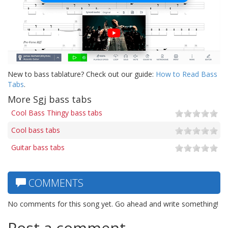
New to bass tablature? Check out our guide:
How to Read Bass
Tabs
.
More Sgj bass tabs
Cool Bass Thingy bass tabs
Cool bass tabs
Guitar bass tabs
COMMENTS
No comments for this song yet. Go ahead and write something!
Post a comment