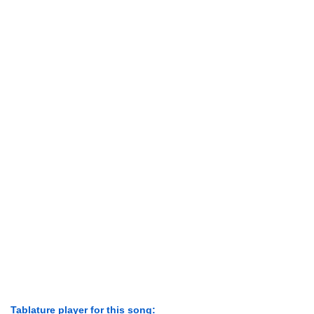
Tablature player for this song: