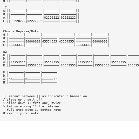
E:||————————|————————|————————|————————||
x2
G:||————————|————————|————————|————————||
D:||————————|————————|————————|————————||
A:||————————|————————|02220222|02222222||
E:||02220222|02222222|————————|————————||
Chorus Reprise/Outro
G:|————————|————————|————————|————————|————————|————————|
D:|————————|————————|————————|————————|————————|————————|
A:|————————|00000000|45554555|45554555|————————|00000000|
E:|33333333|————————|————————|————————|33333333|————————|
x2
G:||————————|————————|————————|————————|————————|————————|————————|——————
D:||————————|————————|————————|————————|————————|————————|————————|——————
A:||45554555|————————|45554555|————————|45554555|————————|45554555|——————
E:||————————|35553555|————————|35553555|————————|35553555|————————|355535
G:|————————|————————|————————|
D:|————————|————————|————————|
A:|5>——————|>———————|——————5!|
E:|————————|————————|————————|
|| repeat between || as indicated h hammer on
/ slide up p pull off
\ slide down 11 fret one, twice
> let note ring
11
fret eleven
! full stop mute 1. dotted note
R rest x ghost note