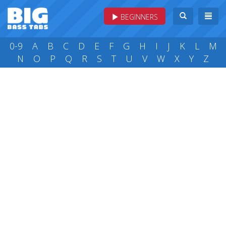
BEGINNERS
0-9
A
B
C
D
E
F
G
H
I
J
K
L
M
N
O
P
Q
R
S
T
U
V
W
X
Y
Z