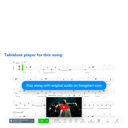
Tablature player for this song: