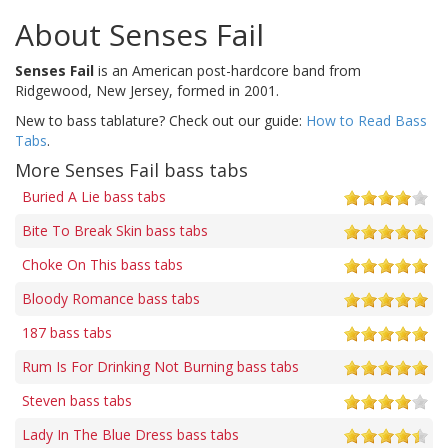
About Senses Fail
Senses Fail
is an American post-hardcore band from
Ridgewood, New Jersey, formed in 2001.
New to bass tablature? Check out our guide:
How to Read Bass
Tabs
.
More Senses Fail bass tabs
Buried A Lie bass tabs
Bite To Break Skin bass tabs
Choke On This bass tabs
Bloody Romance bass tabs
187 bass tabs
Rum Is For Drinking Not Burning bass tabs
Steven bass tabs
Lady In The Blue Dress bass tabs