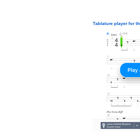
Tablature player for t