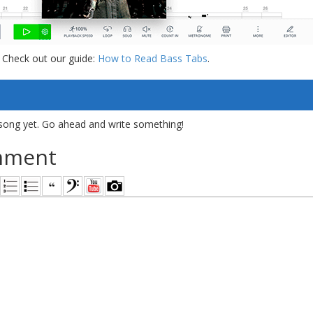
 Check out our guide:
How to Read Bass Tabs
.
song yet. Go ahead and write something!
mment