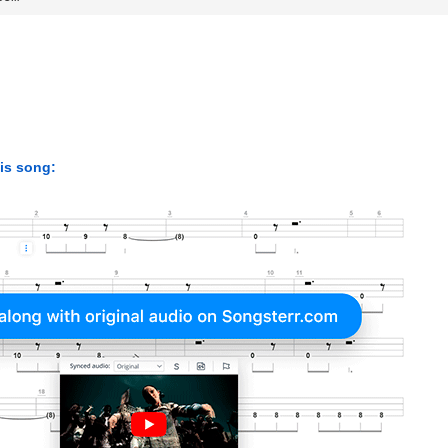
his song: