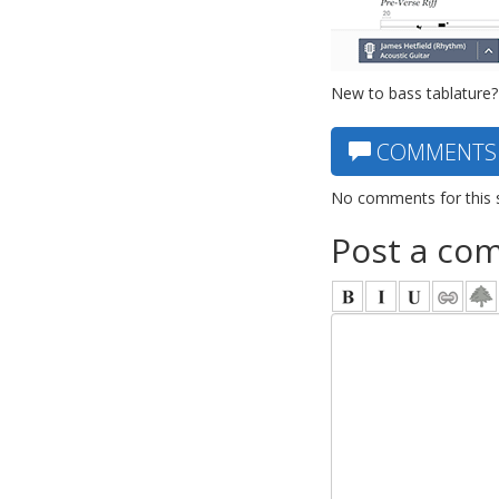
New to bass tablature?
COMMENTS
No comments for this 
Post a co