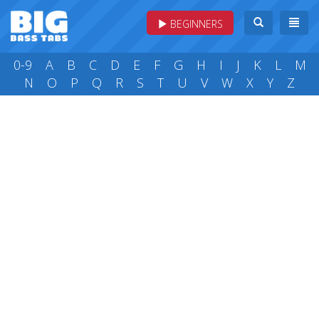
BEGINNERS
0-9
A
B
C
D
E
F
G
H
I
J
K
L
M
N
O
P
Q
R
S
T
U
V
W
X
Y
Z