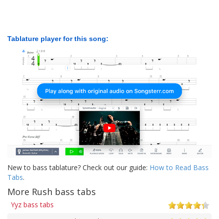
Tablature player for this song:
New to bass tablature? Check out our guide:
How to Read Bass
Tabs
.
More Rush bass tabs
Yyz bass tabs