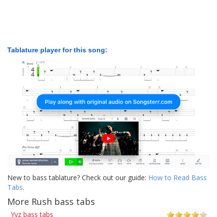
Tablature player for this song:
New to bass tablature? Check out our guide:
How to Read Bass
Tabs
.
More Rush bass tabs
Yyz bass tabs