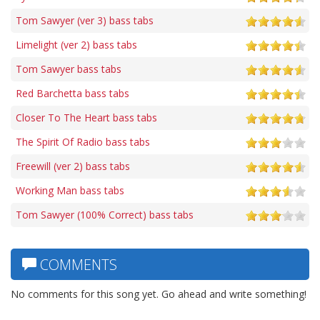
Tom Sawyer (ver 3) bass tabs
Limelight (ver 2) bass tabs
Tom Sawyer bass tabs
Red Barchetta bass tabs
Closer To The Heart bass tabs
The Spirit Of Radio bass tabs
Freewill (ver 2) bass tabs
Working Man bass tabs
Tom Sawyer (100% Correct) bass tabs
COMMENTS
No comments for this song yet. Go ahead and write something!