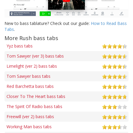
New to bass tablature? Check out our guide:
How to Read Bass
Tabs
.
More Rush bass tabs
Yyz bass tabs
Tom Sawyer (ver 3) bass tabs
Limelight (ver 2) bass tabs
Tom Sawyer bass tabs
Red Barchetta bass tabs
Closer To The Heart bass tabs
The Spirit Of Radio bass tabs
Freewill (ver 2) bass tabs
Working Man bass tabs