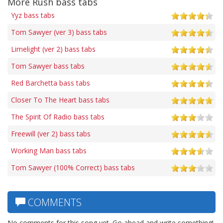
More Rush bass tabs
Yyz bass tabs
Tom Sawyer (ver 3) bass tabs
Limelight (ver 2) bass tabs
Tom Sawyer bass tabs
Red Barchetta bass tabs
Closer To The Heart bass tabs
The Spirit Of Radio bass tabs
Freewill (ver 2) bass tabs
Working Man bass tabs
Tom Sawyer (100% Correct) bass tabs
COMMENTS
No comments for this song yet. Go ahead and write something!