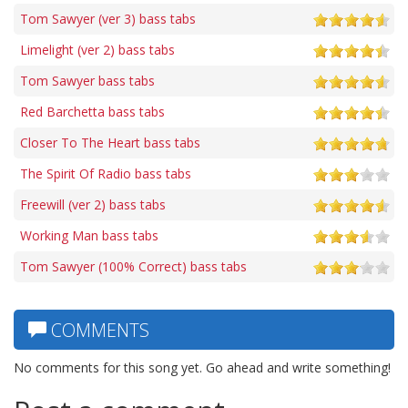
Tom Sawyer (ver 3) bass tabs
Limelight (ver 2) bass tabs
Tom Sawyer bass tabs
Red Barchetta bass tabs
Closer To The Heart bass tabs
The Spirit Of Radio bass tabs
Freewill (ver 2) bass tabs
Working Man bass tabs
Tom Sawyer (100% Correct) bass tabs
COMMENTS
No comments for this song yet. Go ahead and write something!