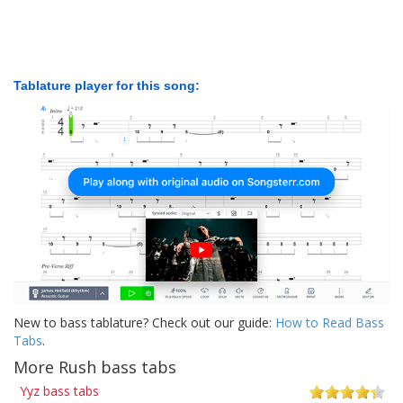
Tablature player for this song:
New to bass tablature? Check out our guide:
How to Read Bass
Tabs
.
More Rush bass tabs
Yyz bass tabs