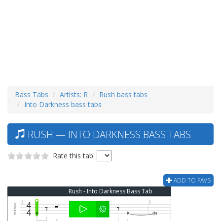
Bass Tabs
Artists: R
Rush bass tabs
Into Darkness bass tabs
RUSH — INTO DARKNESS BASS TABS
Rate this tab:
ADD TO FAVS
Rush - Into Darkness Bass Tab