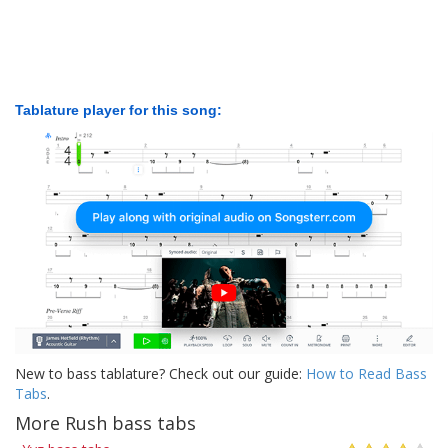
Tablature player for this song:
New to bass tablature? Check out our guide:
How to Read Bass
Tabs
.
More Rush bass tabs