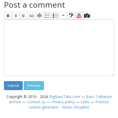
Post a comment
Copyright © 2010 - 2026
BigBassTabs.com
—
Bass Tablature
archive
—
Contact us
—
Privacy policy
—
Links
—
Practice
routine generator - Music Discipline