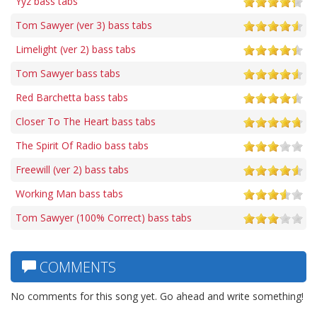
Yyz bass tabs
Tom Sawyer (ver 3) bass tabs
Limelight (ver 2) bass tabs
Tom Sawyer bass tabs
Red Barchetta bass tabs
Closer To The Heart bass tabs
The Spirit Of Radio bass tabs
Freewill (ver 2) bass tabs
Working Man bass tabs
Tom Sawyer (100% Correct) bass tabs
COMMENTS
No comments for this song yet. Go ahead and write something!