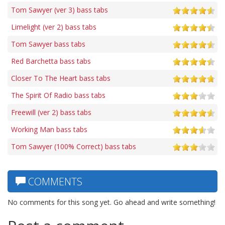
Tom Sawyer (ver 3) bass tabs
Limelight (ver 2) bass tabs
Tom Sawyer bass tabs
Red Barchetta bass tabs
Closer To The Heart bass tabs
The Spirit Of Radio bass tabs
Freewill (ver 2) bass tabs
Working Man bass tabs
Tom Sawyer (100% Correct) bass tabs
COMMENTS
No comments for this song yet. Go ahead and write something!