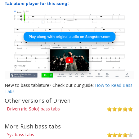
Tablature player for this song:
New to bass tablature? Check out our guide:
How to Read Bass
Tabs
.
Other versions of Driven
Driven (rio Solo) bass tabs
More Rush bass tabs
Yyz bass tabs