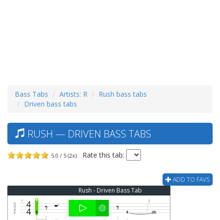
Bass Tabs
Artists: R
Rush bass tabs
Driven bass tabs
RUSH — DRIVEN BASS TABS
Rate this tab:
5.0 / 5 (2x)
ADD TO FAVS
Rush - Driven Bass Tab