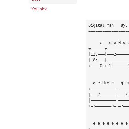
You pick
Digital Man   By:
=================
     e   q e+H+q 
+——————+—————————
|12:———|———2—————
| 8:———|—————————
+————0—+—2———————
  q e+H+q e   q e
+———————————+————
|———2———————|———2
|———————————|————
+—2———————0—+—2——
  e e e e e e e e
+————————————————