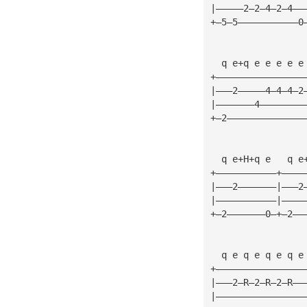
|—————2—2—4—2—4——
+—5—5———————————0
  q e+q e e e e e
+————————————————
|———2—————4—4—4—2
|———————4————————
+—2——————————————
  q e+H+q e   q e
+———————————+————
|———2———————|———2
|———————————|————
+—2———————0—+—2——
  q e q e q e q e
+————————————————
|———2—R—2—R—2—R——
|————————————————