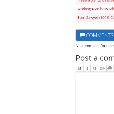
Freewill (ver 2) bass t
Working Man bass ta
Tom Sawyer (100% Cor
COMMENTS
No comments for this 
Post a co