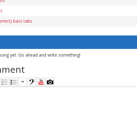
abs
bs
rect) bass tabs
song yet. Go ahead and write something!
mment