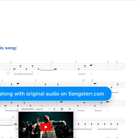
his song: