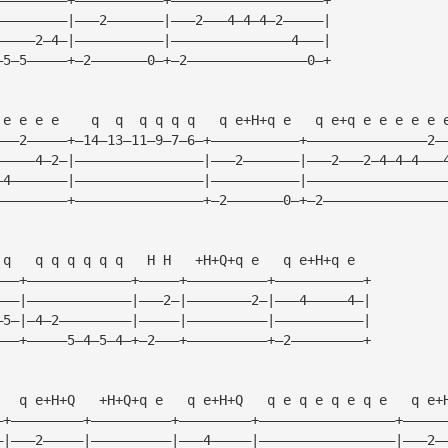
—————————|———2———————|———2———4—4—4—2—————|
—————2—4—|———————————|———————————————4———|
—5—5—————+—2———————0—+—2———————————————0—+
 e e e e    q  q  q q q q   q e+H+q e   q e+q e e e e e 
———2—————+—14—13—11—9—7—6—+———————————+———————————————2—
—————4—2—|————————————————|———2———————|———2———2—4—4—4———
—4———————|————————————————|———————————|—————————————————
—————————+————————————————+—2———————0—+—2———————————————
 q   q q q q q q   H H   +H+Q+q e   q e+H+q e  
———+—————————————+—————+——————————+———————————+
———|—————————————|———2—|————————2—|———4—————4—|
—5—|—4—2—————————|—————|——————————|———————————|
———+—————5—4—5—4—+—2———+——————————+—2—————————+
   q e+H+Q   +H+Q+q e   q e+H+Q   q e q e q e q e   q e+
—+—————————+——————————+—————————+—————————————————+—————
—|———2—————|——————————|———4—————|—————————————————|———2—