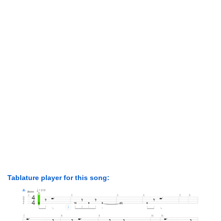
Tablature player for this song: