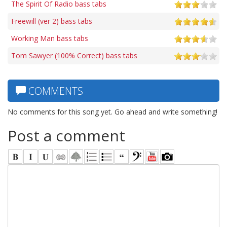
The Spirit Of Radio bass tabs
Freewill (ver 2) bass tabs
Working Man bass tabs
Tom Sawyer (100% Correct) bass tabs
COMMENTS
No comments for this song yet. Go ahead and write something!
Post a comment