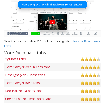
New to bass tablature? Check out our guide:
How to Read Bass
Tabs
.
More Rush bass tabs
Yyz bass tabs
Tom Sawyer (ver 3) bass tabs
Limelight (ver 2) bass tabs
Tom Sawyer bass tabs
Red Barchetta bass tabs
Closer To The Heart bass tabs