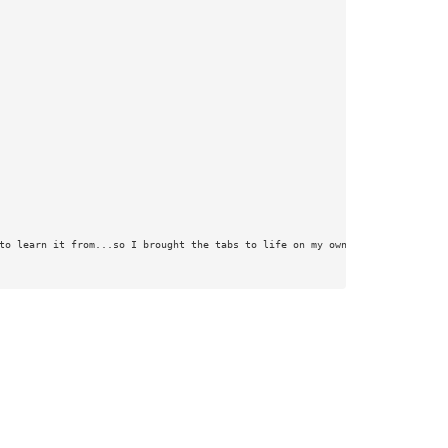
to learn it from...so I brought the tabs to life on my own.  These may not