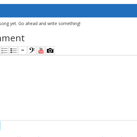
song yet. Go ahead and write something!
mment