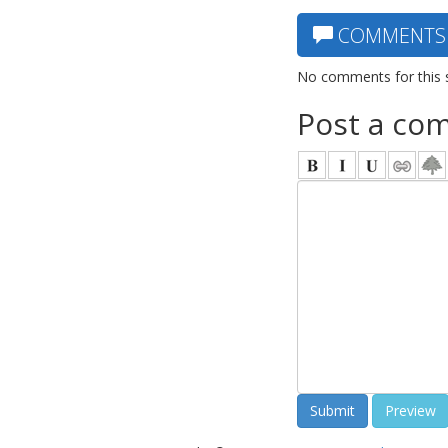
COMMENTS
No comments for this 
Post a co