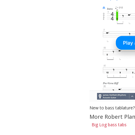
New to bass tablature?
More Robert Plan
Big Log bass tabs