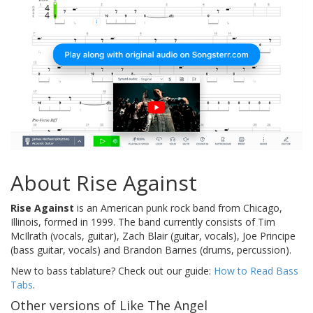
About Rise Against
Rise Against
is an American punk rock band from Chicago,
Illinois, formed in 1999. The band currently consists of Tim
McIlrath (vocals, guitar), Zach Blair (guitar, vocals), Joe Principe
(bass guitar, vocals) and Brandon Barnes (drums, percussion).
New to bass tablature? Check out our guide:
How to Read Bass
Tabs
.
Other versions of Like The Angel