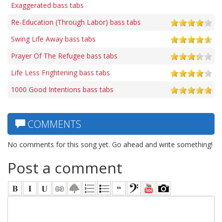
Exaggerated bass tabs
Re-Education (Through Labor) bass tabs
Swing Life Away bass tabs
Prayer Of The Refugee bass tabs
Life Less Frightening bass tabs
1000 Good Intentions bass tabs
COMMENTS
No comments for this song yet. Go ahead and write something!
Post a comment