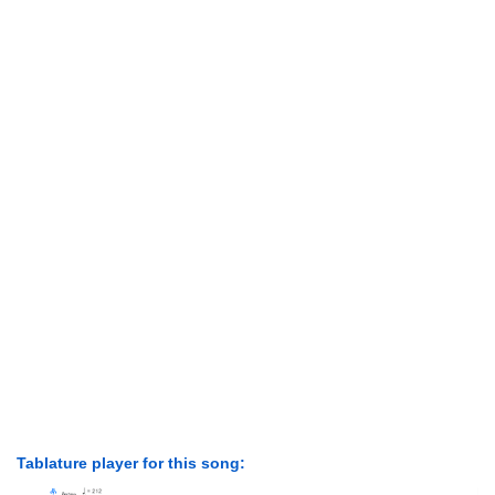
Tablature player for this song: