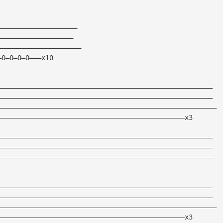
————————————————————
———————————————————
—————————————————————
—0—0—0—0———x10
——————————————————————————————————————————————————————
——————————————————————————————————————————————————————
———————————————————————————————————————————————————————
———————————————————————————————————————————————x3
——————————————————————————————————————————————————————
——————————————————————————————————————————————————————
——————————————————————————————————————————————————————
————————————————————————————————————————————————————
——————————————————————————————————————————————————————
——————————————————————————————————————————————————————
———————————————————————————————————————————————————————
———————————————————————————————————————————————x3