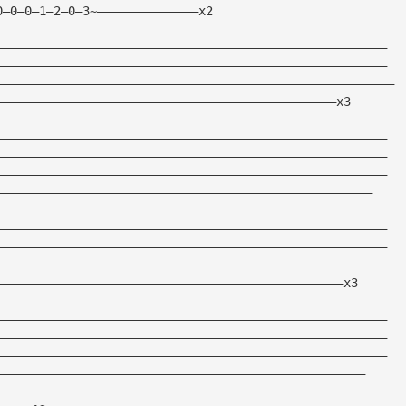
0—0—0—1—2—0—3~——————————————x2
——————————————————————————————————————————————————————
——————————————————————————————————————————————————————
———————————————————————————————————————————————————————
———————————————————————————————————————————————x3
——————————————————————————————————————————————————————
——————————————————————————————————————————————————————
——————————————————————————————————————————————————————
————————————————————————————————————————————————————
——————————————————————————————————————————————————————
——————————————————————————————————————————————————————
———————————————————————————————————————————————————————
————————————————————————————————————————————————x3
——————————————————————————————————————————————————————
——————————————————————————————————————————————————————
——————————————————————————————————————————————————————
———————————————————————————————————————————————————