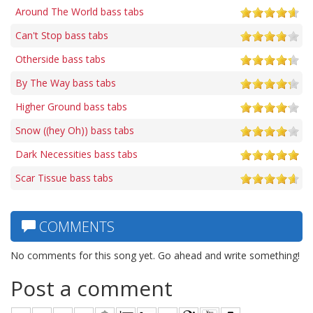
Around The World bass tabs
Can't Stop bass tabs
Otherside bass tabs
By The Way bass tabs
Higher Ground bass tabs
Snow ((hey Oh)) bass tabs
Dark Necessities bass tabs
Scar Tissue bass tabs
COMMENTS
No comments for this song yet. Go ahead and write something!
Post a comment